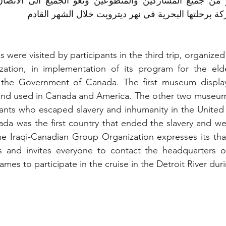
ة برحلتها البحرية في نهر ديترويت خلال الشهر القادم
were visited by participants in the third trip, organized
ation, in implementation of its program for the elde
the Government of Canada. The first museum display
nd used in Canada and America. The other two museums 
ants who escaped slavery and inhumanity in the United 
ada was the first country that ended the slavery and w
e Iraqi-Canadian Group Organization expresses its thank
s and invites everyone to contact the headquarters of
names to participate in the cruise in the Detroit River du