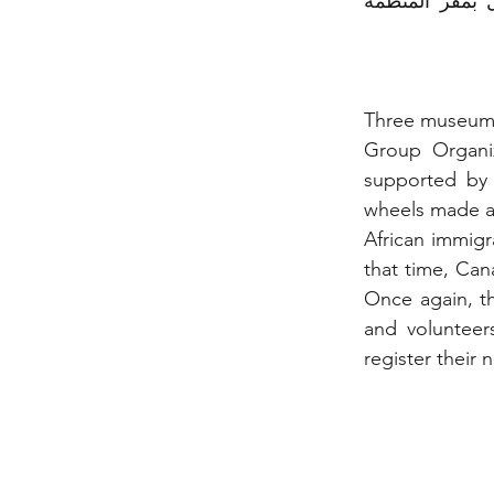
العراقية الكندية بالشكر من جميع المشاركين والمتطوعين وتعو الجميع الى الاتصال بمقر المنظمة 
Three museums 
Group Organiz
supported by 
wheels made a
African immigr
that time, Can
Once again, th
and volunteer
register their 