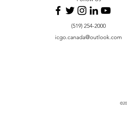
(519) 254-2000
icgo.canada@outlook.com
©20