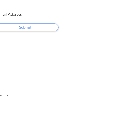
Submit
Group