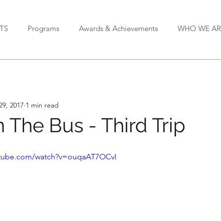
TS
Programs
Awards & Achievements
WHO WE AR
29, 2017
1 min read
 The Bus - Third Trip
utube.com/watch?v=ouqaAT7OCvI