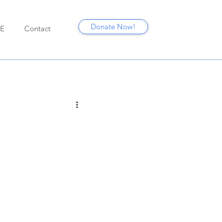
Donate Now!
E
Contact