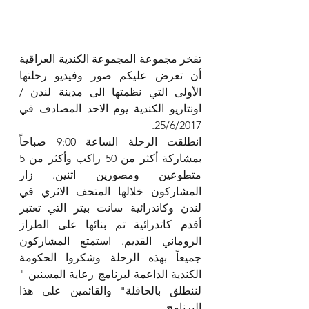
تفخر مجموعة المجموعة الكندية العراقية 
أن تعرض عليكم صور وفيديو رحلتها 
الأولى التي نظمتها الى مدينة لندن / 
اونتاريو الكندية يوم الاحد المصادف في 
25/6/2017.
انطلقت الرحلة الساعة 9:00 صباحاً 
بمشاركة أكثر من 50 راكب وأكثر من 5 
متطوعين ومصورين اثنين. زار 
المشاركون خلالها المتحف الاثري في 
لندن وكاتدرائية سانت بيتر التي تعتبر 
أقدم كاتدرائية تم بنائها على الطراز 
الروماني القديم. استمتع المشاركون 
جميعاً بهذه الرحلة وشكروا الحكومة 
الكندية الداعمة لبرنامج رعاية المسنين " 
لننطلق بالحافلة" والقائمين على هذا 
البرنامج.