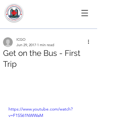
ICGO
Jun 29, 2017
1 min read
Get on the Bus - First
Trip
https://www.youtube.com/watch?
v=F1S561NWWaM